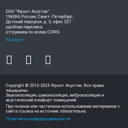
ООО "Фронт Акустик"
196084
,
Россия, Санкт-Петербург,
Детский переулок д. 5, офис 327
удобная парковка
отгружаем по всему СЗФО
На карте
Copyright © 2013-2025
Фронт Акустик
. Все права
защищены.
Звукоизоляция, шумоизоляция, виброизоляция и
акустический комфорт помещений
При полном или частичном использовании материалов с
сайта ссылка на источник обязательна.
Политика конфиденциальности