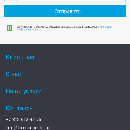
Отправить
Даю согласие на обработку моих персональных данных и соглашаюсь с
Условиями
конфиденциальности
Клиентам
О нас
Наши услуги
Контакты
+7-812-612-97-95
info@frontacoustic.ru