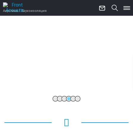
Акустика / Звукоизоляция