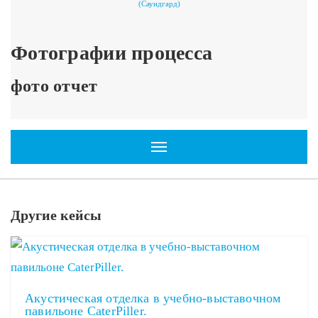
(Саундгард)
Фотографии процесса
фото отчет
Toggle navigation
Другие кейсы
Акустическая отделка в учебно-выставочном
павильоне CaterPiller.