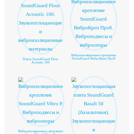
Виброизоляционное крепление
SoundGuard ВиброКреп Про8
Плита SoundGuard Floor
Acoustic 100
Виброизоляционное крепление