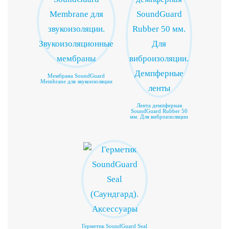
Мембрана SoundGuard
Membrane для звукоизоляции
Лента демпферная
SoundGuard Rubber 50
мм. Для виброизоляции
Герметик SoundGuard Seal