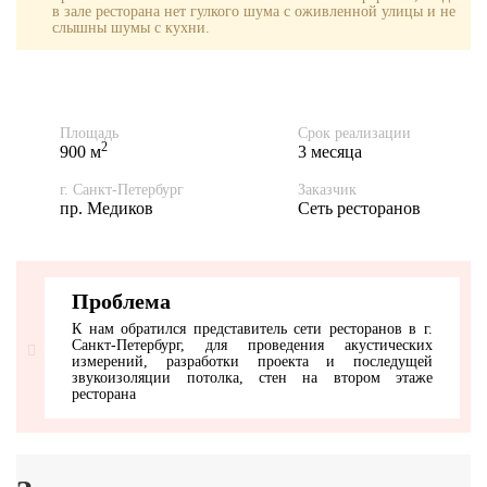
в зале ресторана нет гулкого шума с оживленной улицы и не
слышны шумы с кухни.
Площадь
Срок реализации
2
900 м
3 месяца
г. Санкт-Петербург
Заказчик
пр. Медиков
Сеть ресторанов
Проблема
К нам обратился представитель сети ресторанов в г.
Санкт-Петербург, для проведения акустических
измерений, разработки проекта и последущей
звукоизоляции потолка, стен на втором этаже
ресторана