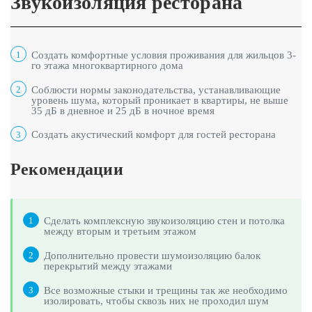
Звукоизоляция ресторана
Создать комфортные условия проживания для жильцов 3-
1
го этажа многоквартирного дома
Соблюсти нормы законодательства, устанавливающие
2
уровень шума, который проникает в квартиры, не выше
35 дБ в дневное и 25 дБ в ночное время
Создать акустический комфорт для гостей ресторана
3
Рекомендации
Сделать комплексную звукоизоляцию стен и потолка
1
между вторым и третьим этажом
Дополнительно провести шумоизоляцию балок
2
перекрытий между этажами
Все возможные стыки и трещины так же необходимо
3
изолировать, чтобы сквозь них не проходил шум