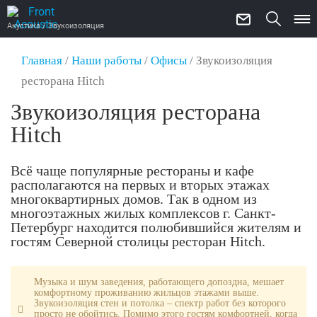
Акустика / Звукоизоляция
Главная
/
Наши работы
/
Офисы
/
Звукоизоляция
ресторана Hitch
Звукоизоляция ресторана
Hitch
Всё чаще популярные рестораны и кафе
располагаются на первых и вторых этажах
многоквартирных домов. Так в одном из
многоэтажных жилых комплексов г. Санкт-
Петербург находится полюбившийся жителям и
гостям Северной столицы ресторан Hitch.
Музыка и шум заведения, работающего допоздна, мешает
комфортному проживанию жильцов этажами выше.
Звукоизоляция стен и потолка – спектр работ без которого
просто не обойтись. Помимо этого гостям комфортней, когда