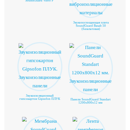
SoundGuard Vibro P
Звукопоглощающая плита
SoundGuard Basalt 50
(базальтовая)
Звукоизоляционный
гипсокартон Gipsofon ПЛУК
Панели SoundGuard Standart
1200х800х12 мм