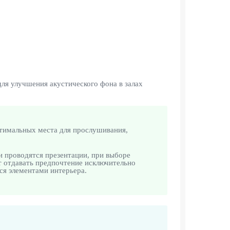
я улучшения акустического фона в залах
птимальных места для прослушивания,
и проводятся презентации, при выборе
т отдавать предпочтение исключительно
ся элементами интерьера.