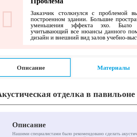
Проблема
Заказчик столкнулся с проблемой вы
построенном здании. Большие простра
уменьшения эффекта эхо. Было н
учитывающий все нюансы данного пом
дизайн и внешний вид залов учебно-выс
Описание
Материалы
Акустическая отделка в павильоне 
Описание
Нашими специалистами было рекомендовано сделать акусти