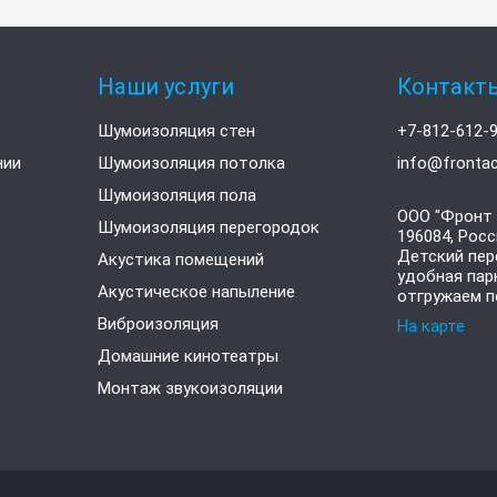
Наши услуги
Контакт
Шумоизоляция стен
+7-812-612-
нии
Шумоизоляция потолка
info@frontac
Шумоизоляция пола
ООО "Фронт 
Шумоизоляция перегородок
196084
,
Росс
Детский пере
Акустика помещений
удобная пар
Акустическое напыление
отгружаем п
Виброизоляция
На карте
Домашние кинотеатры
Монтаж звукоизоляции