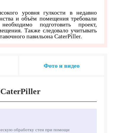
сокого уровня гулкости в недавно
нства и объём помещения требовали
еобходимо подготовить проект,
ещения. Также следовало учитывать
тавочного павильона CaterPiller.
Фото и видео
CaterPiller
ческую обработку стен при помощи