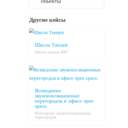
обьекты
Другие кейсы
Школа Танцев
2
Школа танцев 400
Возведение
звукоизоляционных
перегородок в офисе open
space.
Возведение звукоизоляционных
перегородок