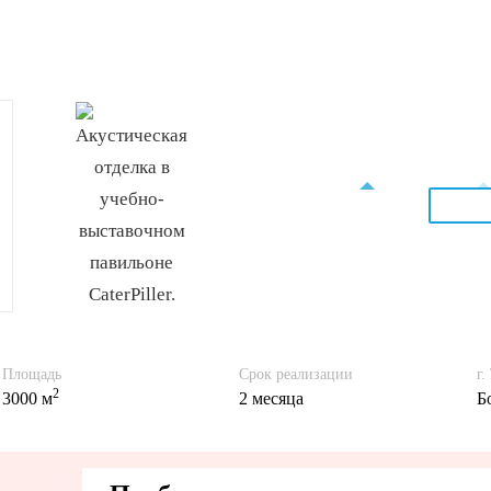
Площадь
Срок реализации
г.
2
3000 м
2 месяца
Б