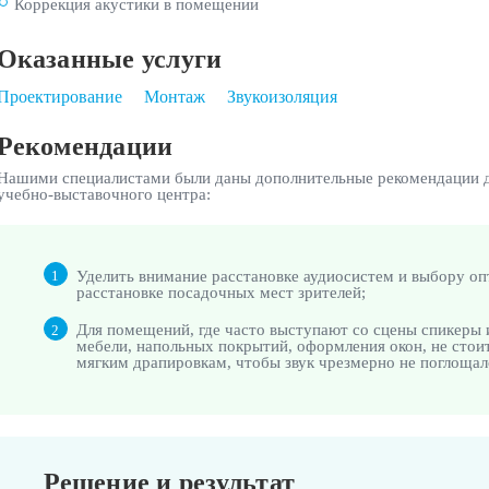
Коррекция акустики в помещении
Оказанные услуги
Проектирование
Монтаж
Звукоизоляция
Рекомендации
Нашими специалистами были даны дополнительные рекомендации дл
учебно-выставочного центра:
Уделить внимание расстановке аудиосистем и выбору о
1
расстановке посадочных мест зрителей;
Для помещений, где часто выступают со сцены спикеры 
2
мебели, напольных покрытий, оформления окон, не стои
мягким драпировкам, чтобы звук чрезмерно не поглощал
Решение и результат