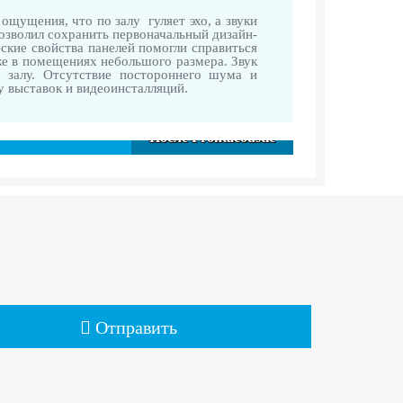
ощущения, что по залу гуляет эхо, а звуки
озволил сохранить первоначальный дизайн-
еские свойства панелей помогли справиться
же в помещениях небольшого размера. Звук
 залу. Отсутствие постороннего шума и
у выставок и видеоинсталляций.
Отправить