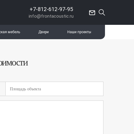
+7-812-612-97-95
info@frontacoustic.ru
ская мебель
Двери
Наши проекты
тоимости