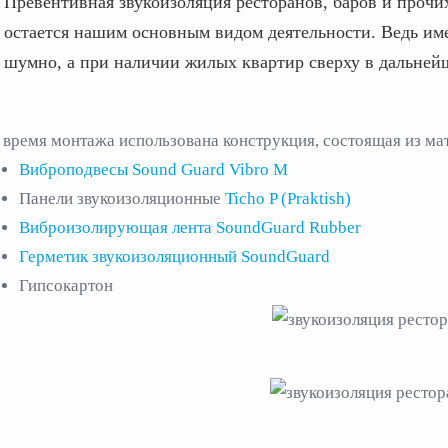
Превентивная звукоизоляция ресторанов, баров и про
остается нашим основным видом деятельности. Ведь име
шумно, а при наличии жилых квартир сверху в дальней
 время монтажа использована конструкция, состоящая из ма
Виброподвесы Sound Guard Vibro M
Панели звукоизоляционные
Ticho P (Praktish)
Виброизолирующая лента SoundGuard Rubber
Герметик звукоизоляционный SoundGuard
Гипсокартон