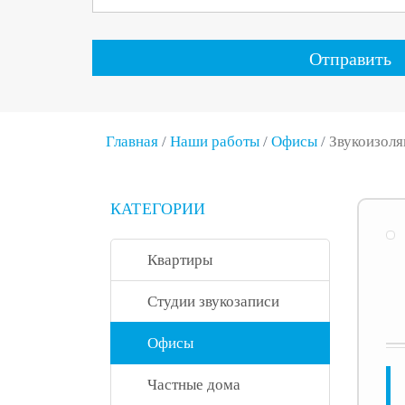
Отправить
Главная
/
Наши работы
/
Офисы
/
Звукоизоля
КАТЕГОРИИ
Квартиры
Студии звукозаписи
Офисы
Частные дома