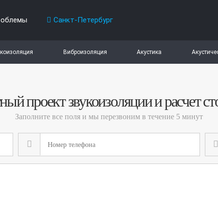
роблемы
Санкт-Петербург
коизоляция
Виброизоляция
Акустика
Акустиче
ный проект звукоизоляции и расчет с
Заполните все поля и мы перезвоним в течение 5 минут