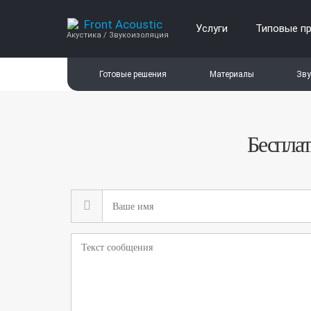
Услуги
Типовые п
Акустика / Звукоизоляция
Готовые решения
Материалы
Зву
Бесплат