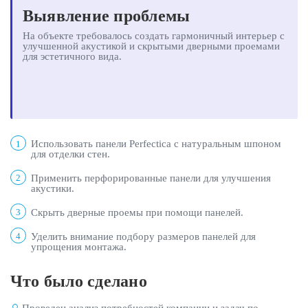
Выявление проблемы
На объекте требовалось создать гармоничный интерьер с
улучшенной акустикой и скрытыми дверными проемами
для эстетичного вида.
Использовать панели Perfectica с натуральным шпоном
1
для отделки стен.
Применить перфорированные панели для улучшения
2
акустики.
Скрыть дверные проемы при помощи панелей.
3
Уделить внимание подбору размеров панелей для
4
упрощения монтажа.
Что было сделано
Проведен анализ потребностей компании и задач по