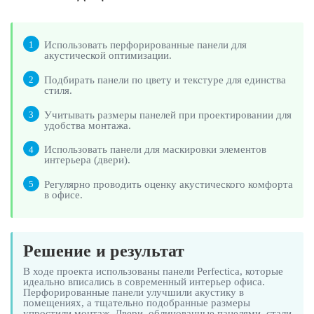
Использовать перфорированные панели для
1
акустической оптимизации.
Подбирать панели по цвету и текстуре для единства
2
стиля.
Учитывать размеры панелей при проектировании для
3
удобства монтажа.
Использовать панели для маскировки элементов
4
интерьера (двери).
Регулярно проводить оценку акустического комфорта
5
в офисе.
Решение и результат
В ходе проекта использованы панели Perfectica, которые
идеально вписались в современный интерьер офиса.
Перфорированные панели улучшили акустику в
помещениях, а тщательно подобранные размеры
упростили монтаж. Двери, облицованные панелями, стали