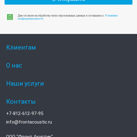
Даю согласие на обработку моих персональных данных и соглашаюсь с
Условиями
конфиденциальности
Клиентам
О нас
Наши услуги
Контакты
+7-812-612-97-95
info@frontacoustic.ru
ООО "Фронт Акустик"