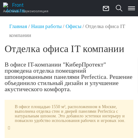
Акустика / Звукоизоляция
Главная
/
Наши работы
/
Офисы
/
Отделка офиса IT
компании
Отделка офиса IT компании
В офисе IT-компании "КиберПротект"
проведена отделка помещений
шпонированными панелями Perfectica. Решение
объединило стильный дизайн и улучшение
акустического комфорта.
В офисе площадью 1550 м², расположенном в Москве,
выполнена отделка стен и дверей панелями Perfectica с
натуральным шпоном. Это добавило эстетики интерьеру и
повысило удобство использования рабочих и игровых зон.