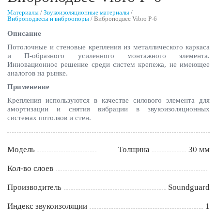
Материалы
/
Звукоизоляционные материалы
/
Виброподвесы и виброопоры
/
Виброподвес Vibro P-6
Описание
Потолочные и стеновые крепления из металлического каркаса
и П-образного усиленного монтажного элемента.
Инновационное решение среди систем крепежа, не имеющее
аналогов на рынке.
Применение
Крепления используются в качестве силового элемента для
амортизации и снятия вибрации в звукоизоляционных
системах потолков и стен.
Модель
Толщина
30 мм
Кол-во слоев
Производитель
Soundguard
Индекс звукоизоляции
1