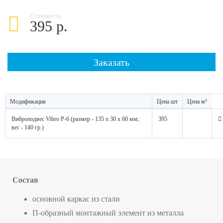
Стоимость:
395 р.
Заказать
Модификация
Цена шт
Цена м²
Виброподвес Vibro P-6 (размер - 135 х 30 х 60 мм;
395
вес - 140 гр.)
Состав
основной каркас из стали
П-образный монтажный элемент из металла