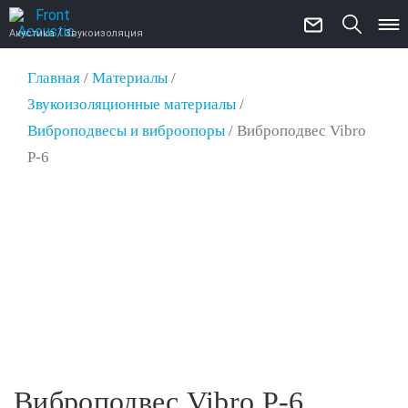
Акустика / Звукоизоляция
Главная
/
Материалы
/
Звукоизоляционные материалы
/
Виброподвесы и виброопоры
/
Виброподвес Vibro
P-6
Виброподвес Vibro P-6