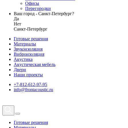
Офисы
Перегородки
Ваш город - Санкт-Петербург?
Да
Нет
Санкт-Петербург
Готовые решения
Материалы
Звукоизоляция
Виброизоляция
Акустика
Акустическая мебель
Двери
Наши проекты
+7-812-612-97-95
info@frontacoustic.ru
Готовые решения
Материалы