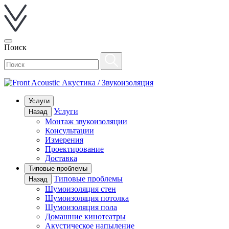
Поиск
Акустика / Звукоизоляция
Услуги
Услуги
Назад
Монтаж звукоизоляции
Консультации
Измерения
Проектирование
Доставка
Типовые проблемы
Типовые проблемы
Назад
Шумоизоляция стен
Шумоизоляция потолка
Шумоизоляция пола
Домашние кинотеатры
Акустическое напыление