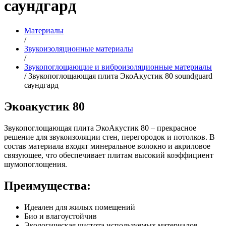
саундгард
Материалы
/
Звукоизоляционные материалы
/
Звукопоглощающие и виброизоляционные материалы
/
Звукопоглощающая плита ЭкоАкустик 80 soundguard
саундгард
Экоакустик 80
Звукопоглощающая плита ЭкоАкустик 80 – прекрасное
решение для звукоизоляции стен, перегородок и потолков. В
состав материала входят минеральное волокно и акриловое
связующее, что обеспечивает плитам высокий коэффициент
шумопоглощения.
Преимущества:
Идеален для жилых помещений
Био и влагоустойчив
Экологическая чистота используемых материалов