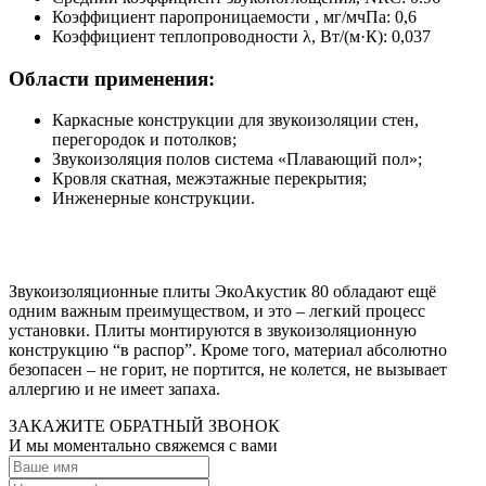
Коэффициент паропроницаемости , мг/мчПа: 0,6
Коэффициент теплопроводности λ, Вт/(м·К): 0,037
Области применения:
Каркасные конструкции для звукоизоляции стен,
перегородок и потолков;
Звукоизоляция полов система «Плавающий пол»;
Кровля скатная, межэтажные перекрытия;
Инженерные конструкции.
Звукоизоляционные плиты ЭкоАкустик 80 обладают ещё
одним важным преимуществом, и это – легкий процесс
установки. Плиты монтируются в звукоизоляционную
конструкцию “в распор”. Кроме того, материал абсолютно
безопасен – не горит, не портится, не колется, не вызывает
аллергию и не имеет запаха.
ЗАКАЖИТЕ ОБРАТНЫЙ ЗВОНОК
И мы моментально свяжемся с вами