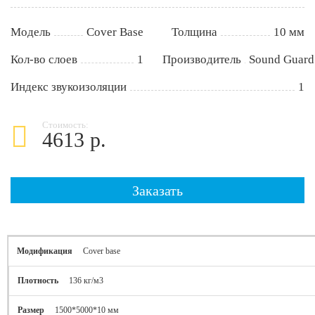
Модель
Cover Base
Толщина
10 мм
Кол-во слоев
1
Производитель
Sound Guard
Индекс звукоизоляции
1
Стоимость:
4613 р.
Заказать
Cover base
136 кг/м3
1500*5000*10 мм