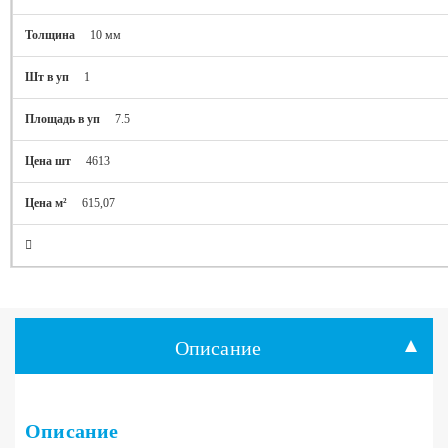
10 мм
1
7.5
4613
615,07
Описание
Описание