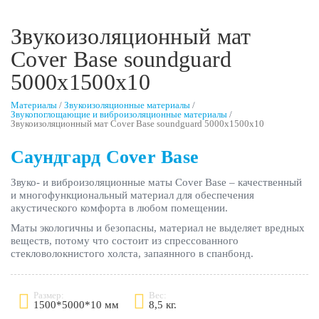
Звукоизоляционный мат
Cover Base soundguard
5000х1500х10
Материалы
/
Звукоизоляционные материалы
/
Звукопоглощающие и виброизоляционные материалы
/
Звукоизоляционный мат Cover Base soundguard 5000х1500х10
Саундгард Cover Base
Звуко- и виброизоляционные маты Cover Base – качественный
и многофункциональный материал для обеспечения
акустического комфорта в любом помещении.
Маты экологичны и безопасны, материал не выделяет вредных
веществ, потому что состоит из спрессованного
стекловолокнистого холста, запаянного в спанбонд.
Размер:
Вес:
1500*5000*10 мм
8,5 кг.