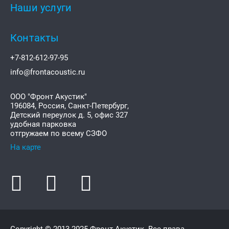
Наши услуги
Контакты
+7-812-612-97-95
info@frontacoustic.ru
ООО "Фронт Акустик"
196084
,
Россия, Санкт-Петербург,
Детский переулок д. 5, офис 327
удобная парковка
отгружаем по всему СЗФО
На карте
Copyright © 2013-2025
Фронт Акустик
. Все права