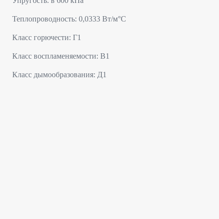
Упругость: в 600 кПа
Теплопроводность: 0,0333 Вт/м°C
Класс горючести: Г1
Класс воспламеняемости: В1
Класс дымообразования: Д1