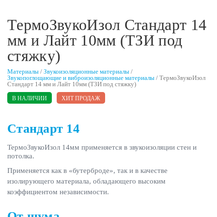
ТермоЗвукоИзол Стандарт 14
мм и Лайт 10мм (ТЗИ под
стяжку)
Материалы
/
Звукоизоляционные материалы
/
Звукопоглощающие и виброизоляционные материалы
/
ТермоЗвукоИзол
Стандарт 14 мм и Лайт 10мм (ТЗИ под стяжку)
В НАЛИЧИИ
ХИТ ПРОДАЖ
Стандарт 14
ТермоЗвукоИзол 14мм применяется в звукоизоляции стен и
потолка.
Применяется как в «бутерброде», так и в качестве
изолирующего материала, обладающего высоким
коэффициентом независимости.
От шума