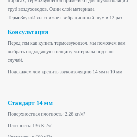
пирогах, ТермоЗвукоИзол применяют для шумоизоляции
труб воздуховодов. Один слой материала
ТермоЗвукоИзол снижает вибрационный шум в 12 раз.
Консультация
Перед тем как купить термозвукоизол, мы поможем вам
выбрать подходящую толщину материала под ваш
случай.
Подскажем чем крепить звукоизоляцию 14 мм и 10 мм
Стандарт 14 мм
Поверхностная плотность: 2,28 кг/м²
Плотность: 136 Кг/м³