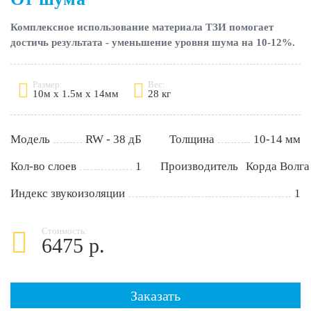
Комплексное использование материала ТЗИ помогает
достичь результата - уменьшение уровня шума на 10-12%.
Размер:
Вес:
10м х 1.5м х 14мм
28 кг
Модель
RW - 38 дБ
Толщина
10-14 мм
Кол-во слоев
1
Производитель
Корда Волга
Индекс звукоизоляции
1
Стоимость:
6475 р.
Заказать