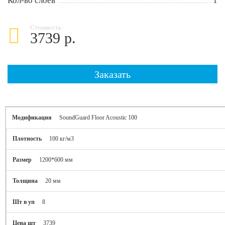
Кол-во слоев
1
Стоимость:
3739 р.
Заказать
SoundGuard Floor Acoustic 100
100 кг/м3
1200*600 мм
20 мм
8
3739