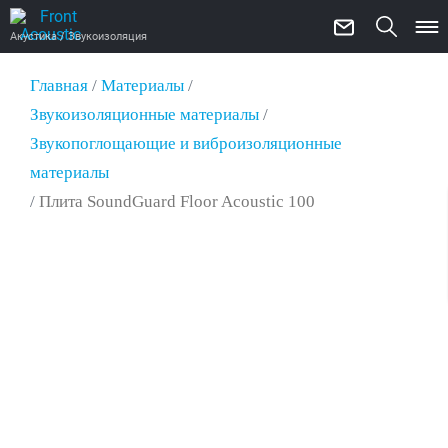
Акустика / Звукоизоляция
Главная
/
Материалы
/
Звукоизоляционные материалы
/
Звукопоглощающие и виброизоляционные
материалы
/
Плита SoundGuard Floor Acoustic 100