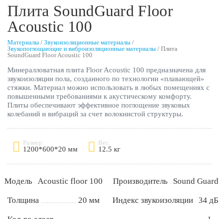
Плита SoundGuard Floor
Acoustic 100
Материалы
/
Звукоизоляционные материалы
/
Звукопоглощающие и виброизоляционные материалы
/
Плита
SoundGuard Floor Acoustic 100
Минералловатная плита Floor Acoustic 100 предназначена для
звукоизоляции пола, созданного по технологии «плавающей»
стяжки. Материал можно использовать в любых помещениях с
повышенными требованиями к акустическому комфорту.
Плиты обеспечивают эффективное поглощение звуковых
колебаний и вибраций за счет волокнистой структуры.
Размер:
Вес:
1200*600*20 мм
12.5 кг
Модель
Acoustic floor 100
Производитель
Sound Guard
Толщина
20 мм
Индекс звукоизоляции
34 дБ