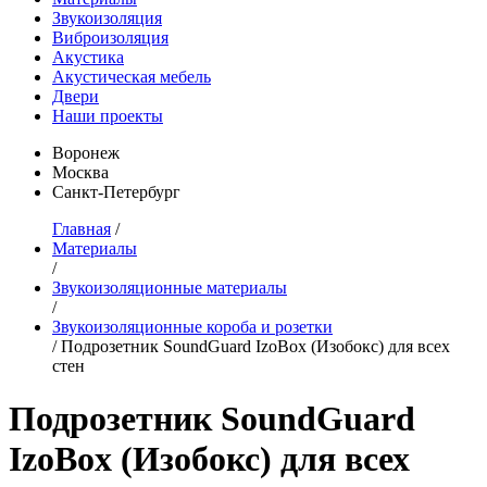
Звукоизоляция
Виброизоляция
Акустика
Акустическая мебель
Двери
Наши проекты
Воронеж
Москва
Санкт-Петербург
Главная
/
Материалы
/
Звукоизоляционные материалы
/
Звукоизоляционные короба и розетки
/
Подрозетник SoundGuard IzoBox (Изобокс) для всех
стен
Подрозетник SoundGuard
IzoBox (Изобокс) для всех