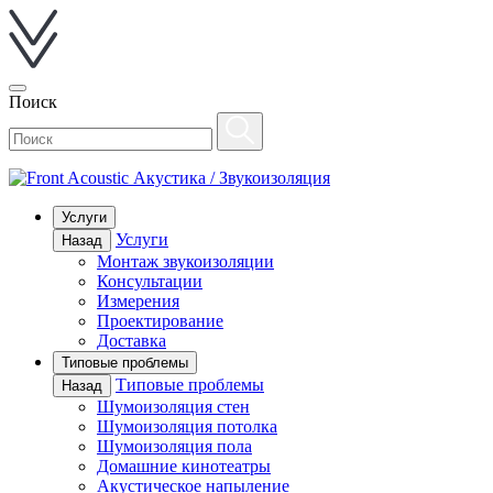
Поиск
Акустика / Звукоизоляция
Услуги
Услуги
Назад
Монтаж звукоизоляции
Консультации
Измерения
Проектирование
Доставка
Типовые проблемы
Типовые проблемы
Назад
Шумоизоляция стен
Шумоизоляция потолка
Шумоизоляция пола
Домашние кинотеатры
Акустическое напыление