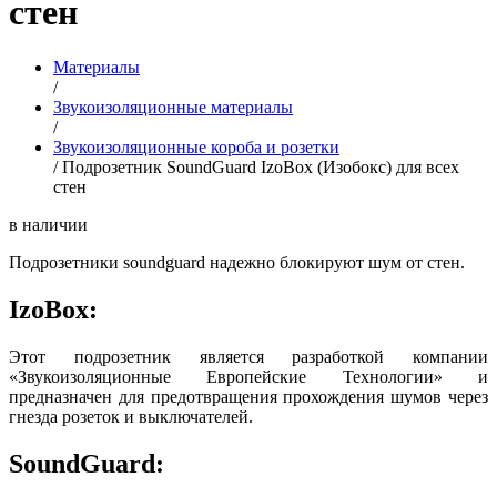
стен
Материалы
/
Звукоизоляционные материалы
/
Звукоизоляционные короба и розетки
/
Подрозетник SoundGuard IzoBox (Изобокс) для всех
стен
в наличии
Подрозетники soundguard надежно блокируют шум от стен.
IzoBox:
Этот подрозетник является разработкой компании
«Звукоизоляционные Европейские Технологии» и
предназначен для предотвращения прохождения шумов через
гнезда розеток и выключателей.
SoundGuard: