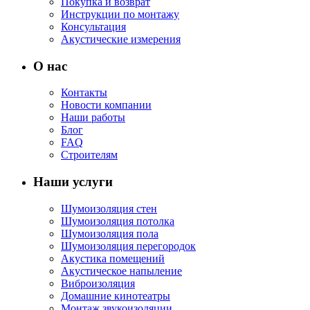
Покупка и возврат
Инструкции по монтажу
Консультация
Акустические измерения
О нас
Контакты
Новости компании
Наши работы
Блог
FAQ
Строителям
Наши услуги
Шумоизоляция стен
Шумоизоляция потолка
Шумоизоляция пола
Шумоизоляция перегородок
Акустика помещений
Акустическое напыление
Виброизоляция
Домашние кинотеатры
Монтаж звукоизоляции