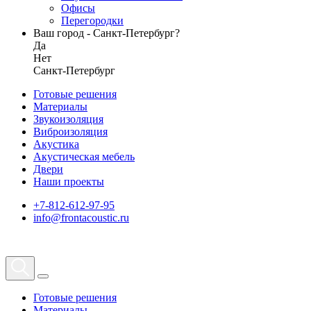
Офисы
Перегородки
Ваш город - Санкт-Петербург?
Да
Нет
Санкт-Петербург
Готовые решения
Материалы
Звукоизоляция
Виброизоляция
Акустика
Акустическая мебель
Двери
Наши проекты
+7-812-612-97-95
info@frontacoustic.ru
Готовые решения
Материалы