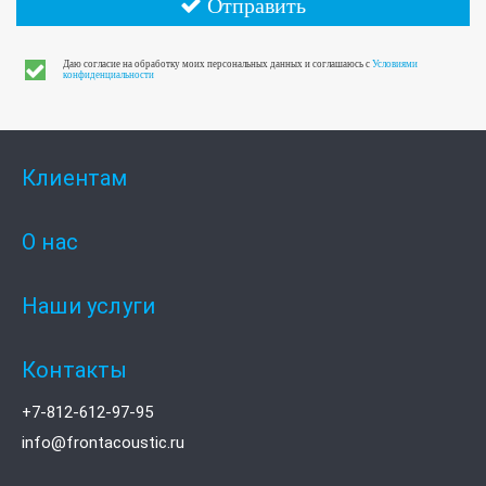
Отправить
Даю согласие на обработку моих персональных данных и соглашаюсь с
Условиями
конфиденциальности
Клиентам
О нас
Наши услуги
Контакты
+7-812-612-97-95
info@frontacoustic.ru