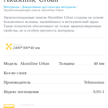
Материалы
/
Декоративные акустические материалы
/
Звукопоглощающие панель Akustiline Urban
Звукопоглощающие панели Akustiline Urban созданы на основе
базальтового волокна, заключённого в металлический экран.
Такая технология обеспечивает не только звукоизоляционные
свойства, но и особую прочность материала.
Размер:
2400*300*40 мм
Модель
Akustiline Urban
Толщина
40 мм
Кол-во слоев
Производитель
Tehnosonus
Индекс поглощения
0,95-1
Стоимость: