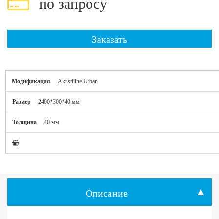
по запросу
Заказать
Akustiline Urban
2400*300*40 мм
40 мм
Описание