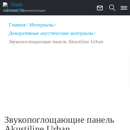
Акустика / Звукоизоляция
Главная
/
Материалы
/
Декоративные акустические материалы
/
Звукопоглощающие панель Akustiline Urban
Звукопоглощающие панель
Akustiline Urban