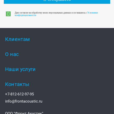
Даю согласие на обработку моих персональных данных и соглашаюсь с
Условиями
конфиденциальности
Клиентам
О нас
Наши услуги
Контакты
+7-812-612-97-95
info@frontacoustic.ru
ООО "Фронт Акустик"